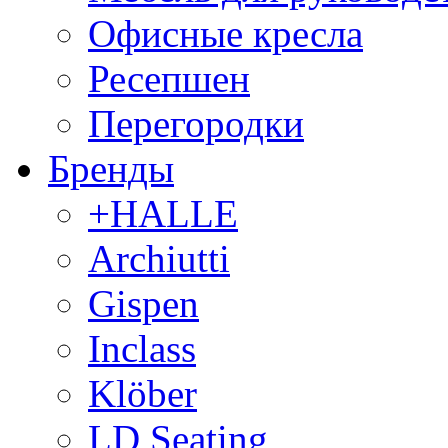
Офисные кресла
Ресепшен
Перегородки
Бренды
+HALLE
Archiutti
Gispen
Inclass
Klöber
LD Seating