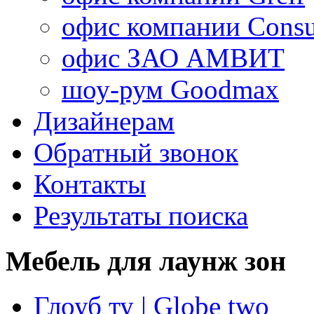
офис компании Consu
офис ЗАО АМВИТ
шоу-рум Goodmax
Дизайнерам
Обратный звонок
Контакты
Результаты поиска
Мебель для лаунж зон
Глоуб ту | Globe two