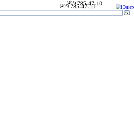
785-47-10
(495)
785-47-10
(495)