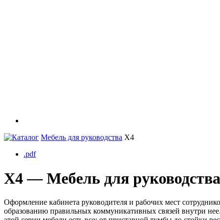
Каталог
Мебель для руководства
X4
.pdf
X4 — Мебель для руководств
Оформление кабинета руководителя и рабочих мест сотрудник
образованию правильных коммуникативных связей внутри нее. С
этой серии мебели есть все: от приставной тумбы до стойки ре