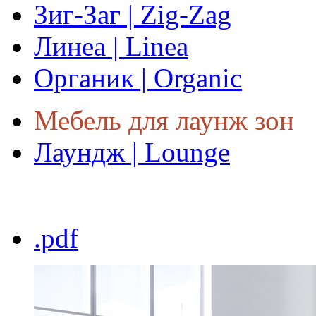
Зиг-Заг | Zig-Zag
Линеа | Linea
Органик | Organic
Мебель для лаунж зон
Лаундж | Lounge
.pdf