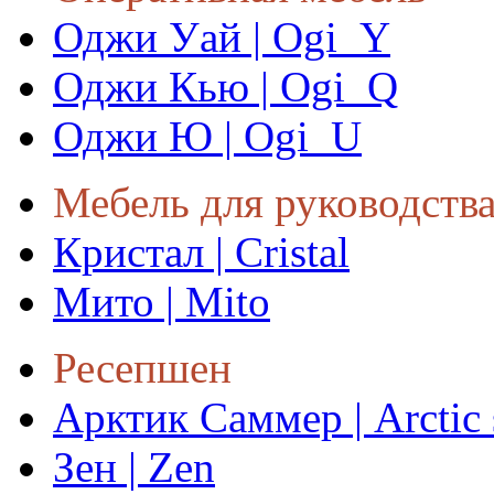
Оджи Уай | Ogi_Y
Оджи Кью | Ogi_Q
Оджи Ю | Ogi_U
Мебель для руководств
Кристал | Cristal
Мито | Mito
Ресепшен
Арктик Саммер | Arctic
Зен | Zen