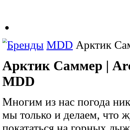
Бренды
MDD
Арктик Сам
Арктик Саммер | Ar
MDD
Многим из нас погода ник
мы только и делаем, что ж
покататься на горных лыж