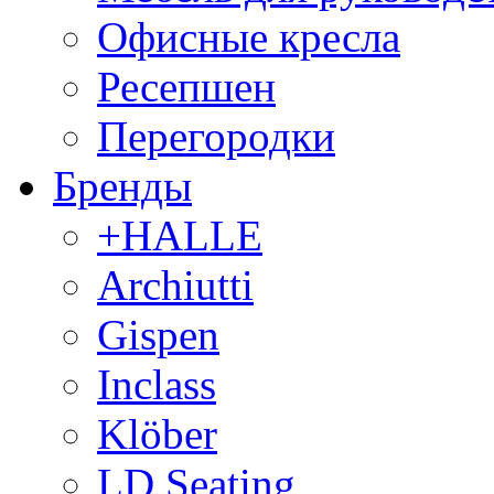
Офисные кресла
Ресепшен
Перегородки
Бренды
+HALLE
Archiutti
Gispen
Inclass
Klöber
LD Seating