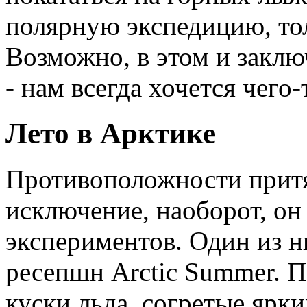
полярную экспедицию, тол
Возможно, в этом и заклю
- нам всегда хочется чего
Лето в Арктике
Противоположности притя
исключение, наоборот, он
экспериментов. Один из ни
ресепшн Arctic Summer. П
куски льда, согретые ярк